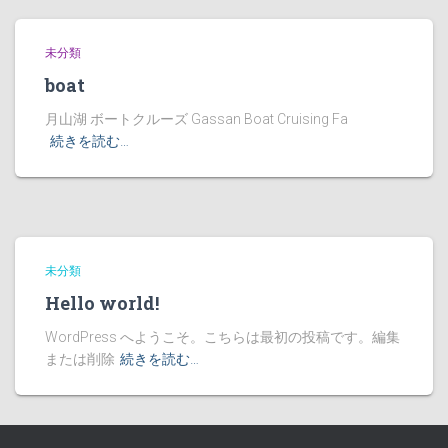
未分類
boat
月山湖 ボートクルーズ Gassan Boat Cruising Fa
続きを読む…
未分類
Hello world!
WordPress へようこそ。こちらは最初の投稿です。編集
または削除
続きを読む…