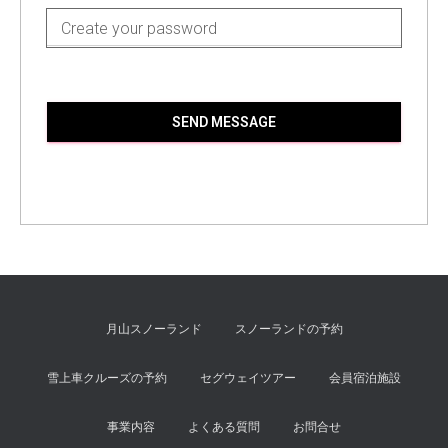
SEND MESSAGE
月山スノーランド
スノーランドの予約
雪上車クルーズの予約
セグウェイツアー
会員宿泊施設
事業内容
よくある質問
お問合せ